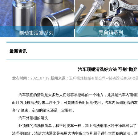
最新资讯
汽车顶棚清洗好方法 可别"抛弃
发布时间：
2021.07.19
新闻来源：
玉环棋烽机械有限公司--制动器活塞,制动
汽车顶棚的清洗是大多数人们最容易忽略的一个地方，尤其是汽车内顶棚的
而且内顶棚清洗起来工序不少，可是随着长时间地使用，汽车内顶棚附着的灰
弃"了健康，定期的清洗还是一定要的。
汽车外顶棚的清洗
外顶棚的清洗很简单，和平时洗车一样，加上清洗剂用水冲干净就可以了，
清理要细致，清洁方法通常是先用大功率吸尘管和刷子进行大面积的清洁，然