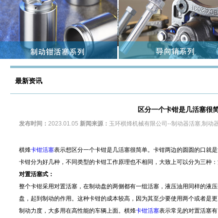
最新资讯
区分一个卡钳是几活塞很
发布时间：
2023.01.05
新闻来源：
玉环棋烽机械有限公司--制动器活塞,制动
棋烽
卡钳活塞
表示想区分一个卡钳是几活塞很简单。卡钳两边的圆圆的口就是
卡钳分为好几种，不同类型的卡钳工作原理也不相同，大致上可以分为三种：
对置活塞式：
整个卡钳采用对置活塞，在制动盘的两侧都有一组活塞，液压油用同样的液压
盘，起到制动的作用。这种卡钳的成本较高，因为其至少要使用两个或者是更
制动力度，大多用在高性能的车辆上面。棋烽
卡钳活塞
表示常见的对置活塞有