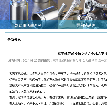
最新资讯
车子越开越没劲？这几个地方要
发布时间：
2024.03.20
新闻来源：
玉环棋烽机械有限公司--制动钳活塞,后分
私家车已经成为大多数人出行的首选，开车的人越来越多，但很多消费者对汽
保养自己的车。时间长了，很多车的整体驾驶体验会远远落后于新车，除了油
况确实有汽车正常磨损的原因，但也和一些平时没有注意到的细节有关。棋烽
的油耗，恢复你原来的动力。
首先，定期清洁发动机舱。对于有些车来说，有“漏油”是相当正常的。短期
有大量油污。如果不及时清理，严重的情况下，很容易发生自燃。但是，清洁