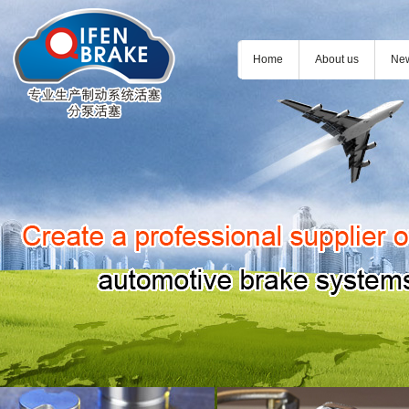
Home
About us
Ne